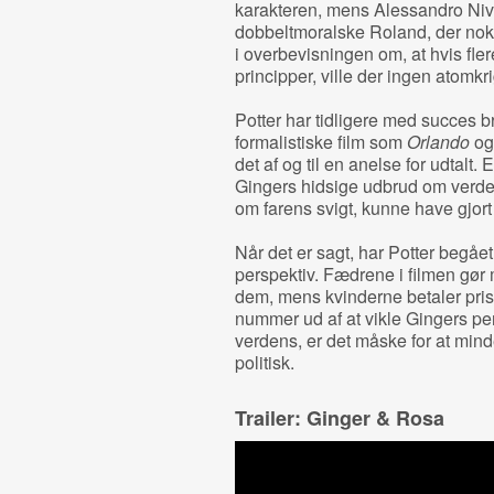
karakteren, mens Alessandro Niv
dobbeltmoralske Roland, der nok 
i overbevisningen om, at hvis fler
principper, ville der ingen atomkr
Potter har tidligere med succes b
formalistiske film som
Orlando
o
det af og til en anelse for udtalt
Gingers hidsige udbrud om verde
om farens svigt, kunne have gjort 
Når det er sagt, har Potter begået
perspektiv. Fædrene i filmen gør 
dem, mens kvinderne betaler prise
nummer ud af at vikle Gingers 
verdens, er det måske for at mind
politisk.
Trailer: Ginger & Rosa