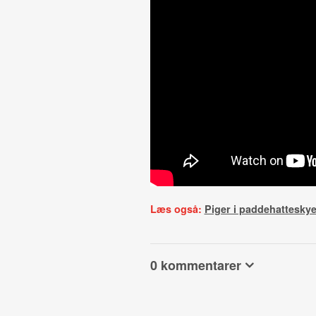
Læs også:
Piger i paddehattesky
0 kommentarer