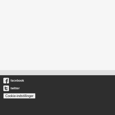
facebook
twitter
Cookie-indstillinger