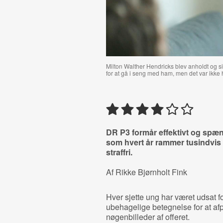
Milton Walther Hendricks blev anholdt og si
for at gå i seng med ham, men det var ikke
DR P3 formår effektivt og spæn
som hvert år rammer tusindvis
straffri.
Af Rikke Bjørnholt Fink
Hver sjette ung har været udsat fo
ubehagelige betegnelse for at afp
nøgenbilleder af offeret.