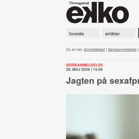
forside
artikler
Du er her:
Anmeldelser
|
Serieanmeldelse
SERIEANMELDELSE
29. MAJ 2026 | 14:56
Jagten på sexafp