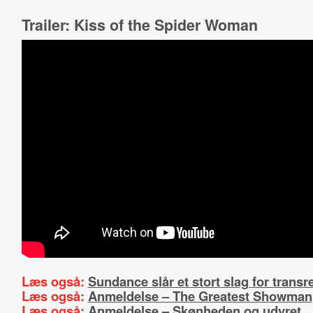
Trailer: Kiss of the Spider Woman
Læs også:
Sundance slår et stort slag for transr
Læs også:
Anmeldelse – The Greatest Showman
Læs også:
Anmeldelse – Skønheden og udyret