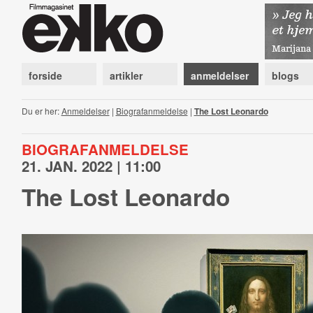
forside
artikler
anmeldelser
blogs
Du er her:
Anmeldelser
|
Biografanmeldelse
|
The Lost Leonardo
BIOGRAFANMELDELSE
21. JAN. 2022 | 11:00
The Lost Leonardo