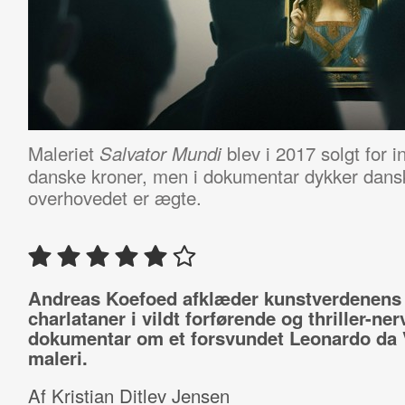
Maleriet
blev i 2017 solgt for i
Salvator Mundi
danske kroner, men i dokumentar dykker dansk
overhovedet er ægte.
Andreas Koefoed afklæder kunstverdenens
charlataner i vildt forførende og thriller-ne
dokumentar om et forsvundet Leonardo da 
maleri.
Af Kristian Ditlev Jensen