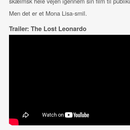
skælmsk hele vejen igennem sin film til publi
Men det er et Mona Lisa-smil.
Trailer: The Lost Leonardo