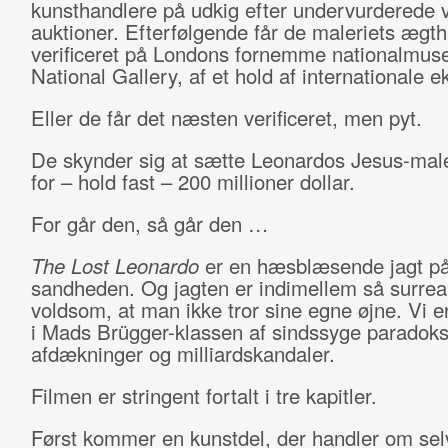
kunsthandlere på udkig efter undervurderede 
auktioner. Efterfølgende får de maleriets ægt
verificeret på Londons fornemme nationalmus
National Gallery, af et hold af internationale e
Eller de får det næsten verificeret, men pyt.
De skynder sig at sætte Leonardos Jesus-maler
for – hold fast – 200 millioner dollar.
For går den, så går den …
The Lost Leonardo
er en hæsblæsende jagt p
sandheden. Og jagten er indimellem så surreal
voldsom, at man ikke tror sine egne øjne. Vi e
i Mads Brügger-klassen af sindssyge paradokse
afdækninger og milliardskandaler.
Filmen er stringent fortalt i tre kapitler.
Først kommer en kunstdel, der handler om selv