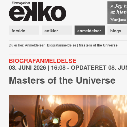
forside
artikler
anmeldelser
blogs
Du er her:
Anmeldelser
|
Biografanmeldelse
|
Masters of the Universe
BIOGRAFANMELDELSE
03. JUNI 2026 | 16:08 - OPDATERET 08. JUN
Masters of the Universe