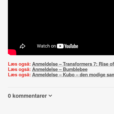
Læs også:
Anmeldelse – Transformers 7: Rise of
Læs også:
Anmeldelse – Bumblebee
Læs også:
Anmeldelse – Kubo – den modige sa
0 kommentarer