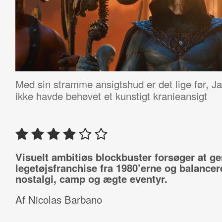
Med sin stramme ansigtshud er det lige før, J
ikke havde behøvet et kunstigt kranieansigt
Visuelt ambitiøs blockbuster forsøger at ge
legetøjsfranchise fra 1980’erne og balance
nostalgi, camp og ægte eventyr.
Af Nicolas Barbano