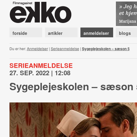
forside
artikler
anmeldelser
blogs
Du er her:
Anmeldelser
|
Serieanmeldelse
|
Sygeplejeskolen – sæson 5
SERIEANMELDELSE
27. SEP. 2022 | 12:08
Sygeplejeskolen – sæson 