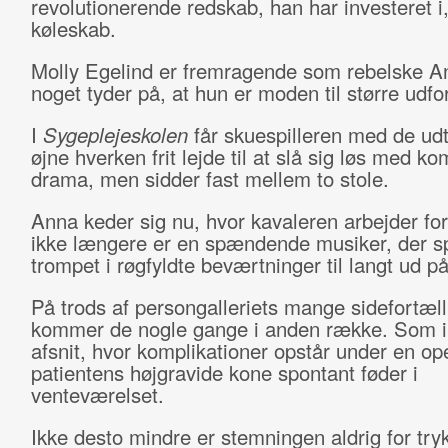
revolutionerende redskab, han har investeret i
køleskab.
Molly Egelind er fremragende som rebelske 
noget tyder på, at hun er moden til større udfo
I
Sygeplejeskolen
får skuespilleren med de udt
øjne hverken frit lejde til at slå sig løs med ko
drama, men sidder fast mellem to stole.
Anna keder sig nu, hvor kavaleren arbejder for
ikke længere er en spændende musiker, der sp
trompet i røgfyldte beværtninger til langt ud på
På trods af persongalleriets mange sidefortæll
kommer de nogle gange i anden række. Som i 
afsnit, hvor komplikationer opstår under en op
patientens højgravide kone spontant føder i
venteværelset.
Ikke desto mindre er stemningen aldrig for trykk