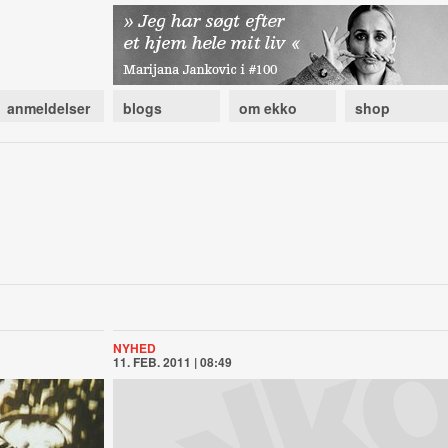
anmeldelser
blogs
om ekko
shop
NYHED
11. FEB. 2011 | 08:49