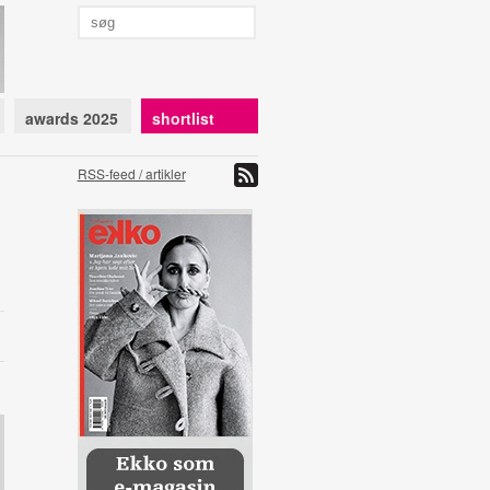
awards 2025
shortlist
RSS-feed / artikler