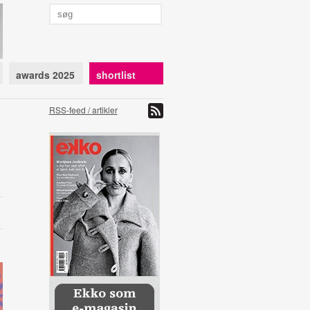
awards 2025
shortlist
RSS-feed / artikler