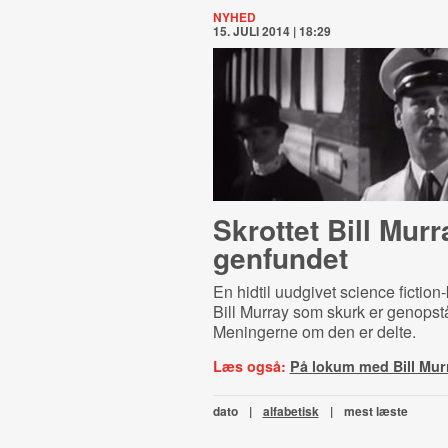
NYHED
15. JULI 2014 | 18:29
Skrottet Bill Murr
genfundet
En hidtil uudgivet science ficti
Bill Murray som skurk er genopstå
Meningerne om den er delte.
Læs også:
På lokum med Bill Mur
dato
|
alfabetisk
|
mest læste