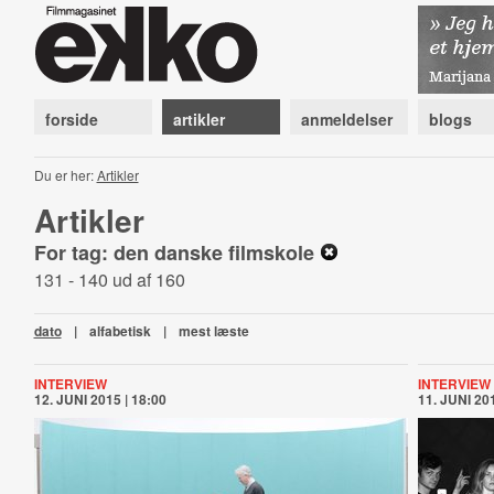
forside
artikler
anmeldelser
blogs
Du er her:
Artikler
Artikler
For tag: den danske filmskole
131 - 140 ud af 160
dato
|
alfabetisk
|
mest læste
INTERVIEW
INTERVIEW
12. JUNI 2015 | 18:00
11. JUNI 201