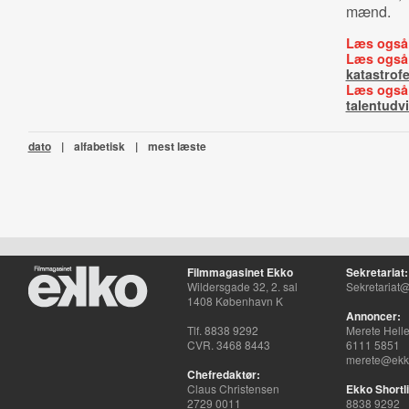
mænd.
Læs også
Læs også
katastrof
Læs også
talentudv
dato
|
alfabetisk
|
mest læste
Filmmagasinet Ekko
Sekretariat:
Wildersgade 32, 2. sal
Sekretariat@
1408 København K
Annoncer:
Tlf. 8838 9292
Merete Hell
CVR. 3468 8443
6111 5851
merete@ekko
Chefredaktør:
Claus Christensen
Ekko Shortli
2729 0011
8838 9292