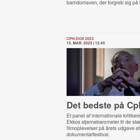
barndomsven, der forgreb sig på
CPH:DOX 2023
15. MAR. 2023 | 12:45
Det bedste på Cp
Et panel af internationale kritikere
Ekkos stjernebarometer til de st
filmoplevelser på årets udgave a
dokumentarfestival.