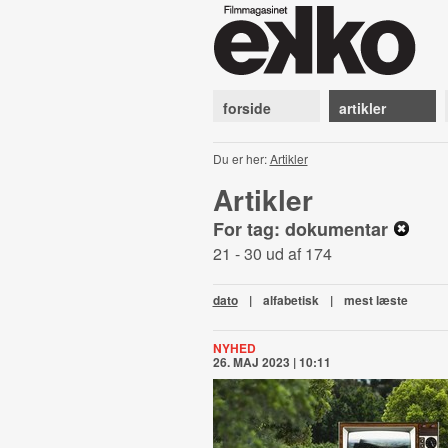
forside
artikler
Du er her:
Artikler
Artikler
For tag: dokumentar
21 - 30 ud af 174
dato
|
alfabetisk
|
mest læste
NYHED
26. MAJ 2023 | 10:11