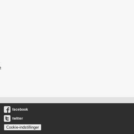
e
facebook
twitter
Cookie-indstillinger