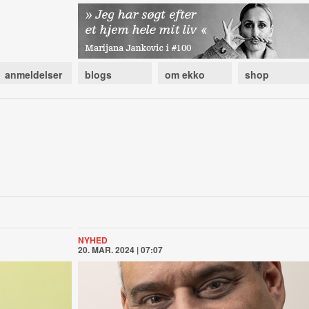
anmeldelser
blogs
om ekko
shop
NYHED
20. MAR. 2024 | 07:07