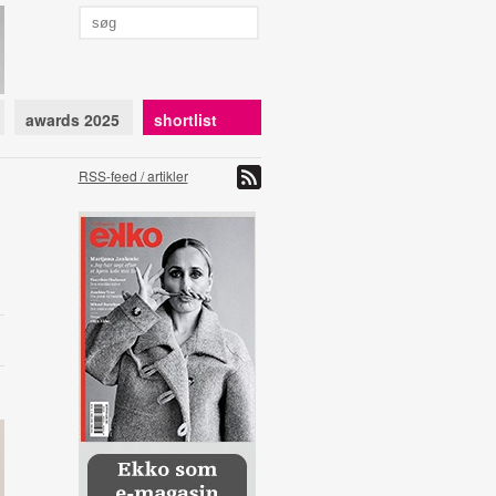
awards 2025
shortlist
RSS-feed / artikler