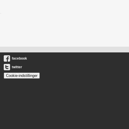
facebook
twitter
Cookie-indstillinger