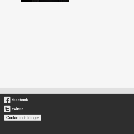
facebook
twitter
Cookie-indstillinger