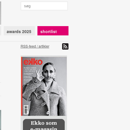
awards 2025
shortlist
RSS-feed / artikler