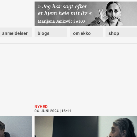
anmeldelser
blogs
om ekko
shop
NYHED
04. JUNI 2024 | 16:11