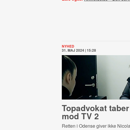
NYHED
31. MAJ 2024 | 15:28
Topadvokat taber
mod TV 2
Retten i Odense giver ikke Nicol