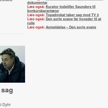
dokumentar
Læs også:
Kurator indstiller Saunders til
konkurskarantæne
Læs også:
Topadvokat taber sag mod TV 2
Læs også:
Den sorte svane får hoveder til at
rulle
Læs også:
Anmeldelse – Den sorte svane
 sag
ai Dyhr