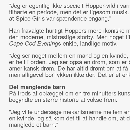
”Jeg er egentlig ikke specielt Hopper-vild i va
tilhørte en periode, men det er ligesom musik
at Spice Girls var spændende engang.”
Han fravalgte hurtigt Hoppers mere ikoniske m
den moderne, mistrøstige storby. Men noget til
Cape Cod Evening
s enkle, landlige motiv.
”Jeg ser noget mellem en mand og en kvinde,
er helt i orden. Jeg ser også en drøm, som er 
amerikansk drøm. De har altid drømt om at få 
men alligevel bor lykken ikke der. Det er et enk
Det manglende barn
På trods af oplægget om en tre minutters kuns
begyndte en større historie at vokse frem.
”Jeg ville undersøge mekanismerne mellem e
en kvinde, og så kom det til at handle om, at 
manglede et barn.”