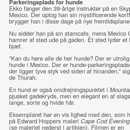
Parkeringsplads for hunde
Ekko fanger den 39-årige instruktør på en Skyp
Mexico. Der optog han sin mystificerende kortf
brygger han i disse dage på nye fremtidsplane
Nu sidder han på sin stamcafe, mens Mexico 
hamrer af sted ude på gaden. Et sted lyder et 
bjæf.
”Kan du høre alle de her hunde? Der er utroli
hunde i Mexico. Der er hunde-parkeringspladse
der ligger tyve styk ved siden af hinanden,” si
de Thurah.
En hund er også omdrejningspunktet i
Mountai
pjusket gadekryds, men en elegant en af sla
lange, sorte og hvide hår.
Eksemplaret har en vis lighed med den, som h
på Edward Hoppers maleri
Cape Cod Evening
(se maleriet nederst i artiklen). Filmen er en