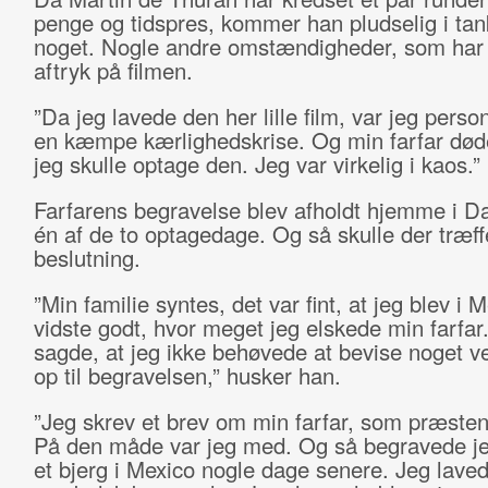
penge og tidspres, kommer han pludselig i ta
noget. Nogle andre omstændigheder, som har 
aftryk på filmen.
”Da jeg lavede den her lille film, var jeg person
en kæmpe kærlighedskrise. Og min farfar dø
jeg skulle optage den. Jeg var virkelig i kaos.”
Farfarens begravelse blev afholdt hjemme i 
én af de to optagedage. Og så skulle der træf
beslutning.
”Min familie syntes, det var fint, at jeg blev i 
vidste godt, hvor meget jeg elskede min farfar
sagde, at jeg ikke behøvede at bevise noget 
op til begravelsen,” husker han.
”Jeg skrev et brev om min farfar, som præsten
På den måde var jeg med. Og så begravede j
et bjerg i Mexico nogle dage senere. Jeg lave