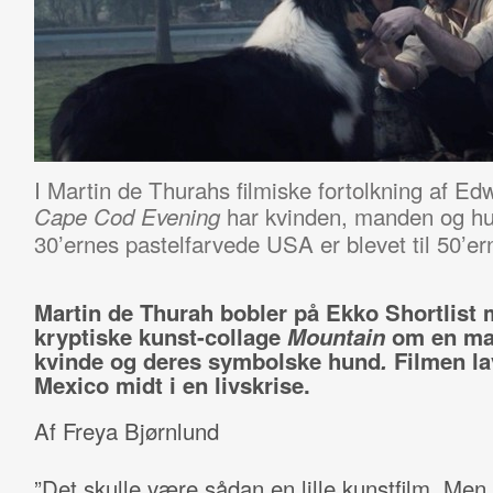
I Martin de Thurahs filmiske fortolkning af E
har kvinden, manden og hu
Cape Cod Evening
30’ernes pastelfarvede USA er blevet til 50’e
Martin de Thurah bobler på Ekko Shortlist
kryptiske kunst-collage
Mountain
om en ma
kvinde og deres symbolske hund
.
Filmen la
Mexico midt i en livskrise.
Af Freya Bjørnlund
”Det skulle være sådan en lille kunstfilm. Men 