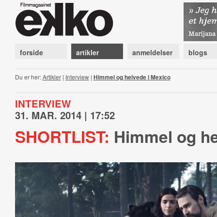
forside
artikler
anmeldelser
blogs
Du er her:
Artikler
|
Interview
|
Himmel og helvede i Mexico
INTERVIEW
31. MAR. 2014 | 17:52
SHORTLIST:
Himmel og he