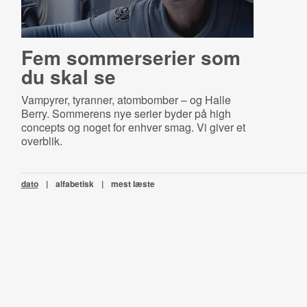
Fem sommerserier som
du skal se
Vampyrer, tyranner, atombomber – og Halle
Berry. Sommerens nye serier byder på high
concepts og noget for enhver smag. Vi giver et
overblik.
dato
|
alfabetisk
|
mest læste