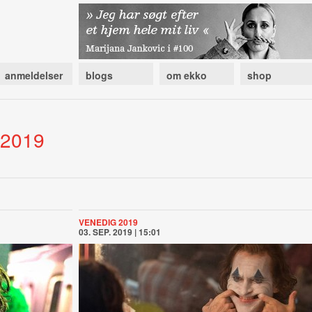
anmeldelser
blogs
om ekko
shop
 2019
VENEDIG 2019
03. SEP. 2019 | 15:01