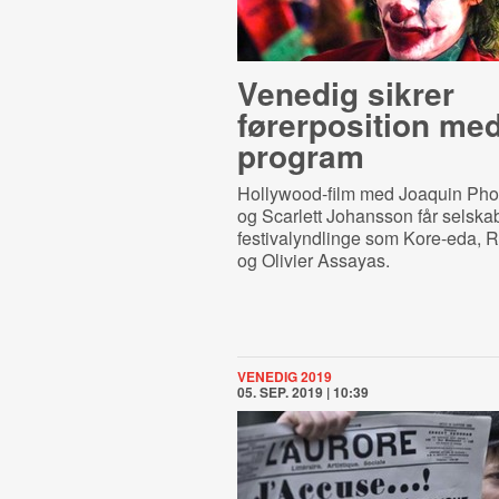
Venedig sikrer
førerposition med
program
Hollywood-film med
Joaquin Pho
og Scarlett Johansson får selskab
festivalyndlinge som Kore-eda, 
og Olivier Assayas.
VENEDIG 2019
05. SEP. 2019 | 10:39