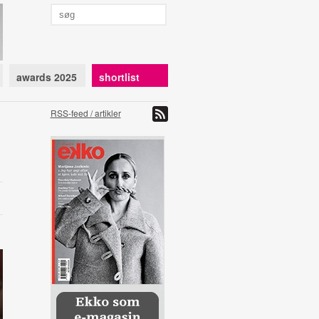
awards 2025
shortlist
RSS-feed / artikler