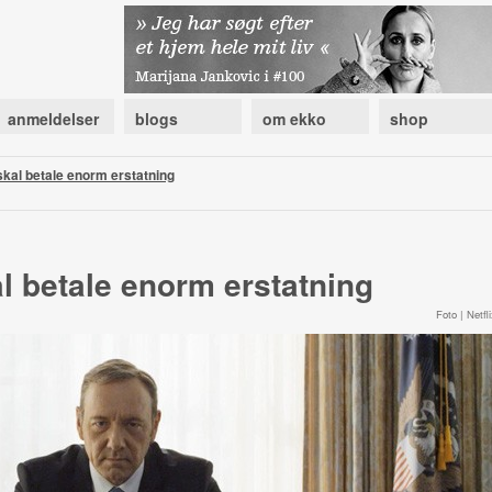
anmeldelser
blogs
om ekko
shop
kal betale enorm erstatning
l betale enorm erstatning
Foto | Netfli