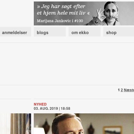
anmeldelser
blogs
om ekko
shop
1
2
Næst
NYHED
03. AUG. 2019 | 18:58