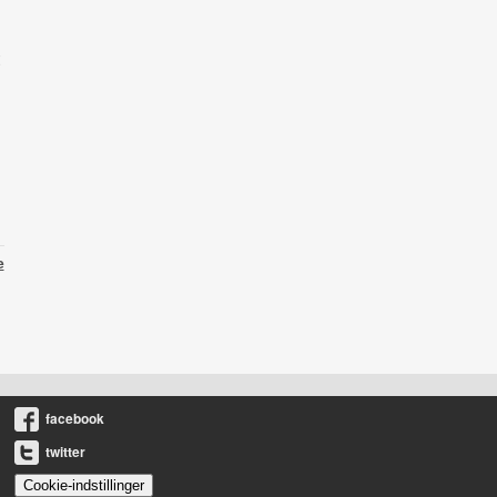
e
facebook
twitter
Cookie-indstillinger