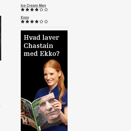
Ice Cream Man
Enzo
.