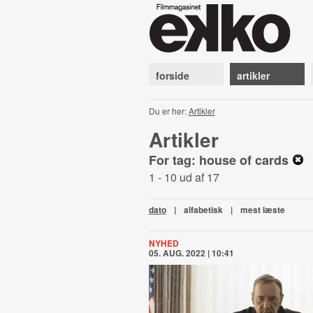
forside
artikler
Du er her:
Artikler
Artikler
For tag: house of cards
1 - 10 ud af 17
dato
|
alfabetisk
|
mest læste
NYHED
05. AUG. 2022 | 10:41