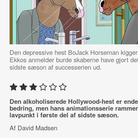
Den depressive hest BoJack Horseman kigger s
Ekkos anmelder burde skaberne have gjort de
sidste sæson af successerien ud.
Den alkoholiserede Hollywood-hest er endel
bedring, men hans animationsserie rammer
lavpunkt i første del af sidste sæson.
Af David Madsen