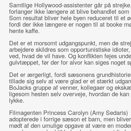
Samtlige Hollywood-assistenter går på strejke
forlanger ikke længere at blive behandlet som 
Som resultat bliver hele byen reduceret til et 
fordi der ikke længere er nogen til at booke m
hente kaffe.
Det er et morsomt udgangspunkt, men de stre
arbejdere skildres som opportunistiske idioter,
ved, hvad de vil have. Og konflikten fejes unde
gulvtæppet, før der for alvor kan siges noget 
Det er ærgerligt, fordi sæsonens grundhistori
tillade sig selv at være glad er et stærkt udga
BoJacks gruppe af venner, kollegaer og eksk
ligesom hesten selv overveje, hvordan de kan
lykke.
Filmagenten Princess Carolyn (Amy Sedaris)
adopterede i forrige sæson et barn, men bliver
mødt af den umulige opgave at være en moder