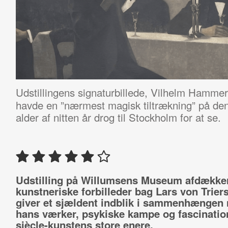
Udstillingens signaturbillede, Vilhelm Hamme
havde en ”nærmest magisk tiltrækning” på den
alder af nitten år drog til Stockholm for at se.
Udstilling på Willumsens Museum afdække
kunstneriske forbilleder bag Lars von Triers
giver et sjældent indblik i sammenhængen
hans værker, psykiske kampe og fascination
siècle-kunstens store enere.