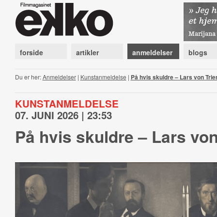
forside
artikler
anmeldelser
blogs
Du er her:
Anmeldelser
|
Kunstanmeldelse
|
På hvis skuldre – Lars von Trie
KUNSTANMELDELSE
07. JUNI 2026 | 23:53
På hvis skuldre – Lars von