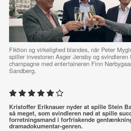
Fiktion og virkelighed blandes, når Peter Mygin
spiller investoren Asger Jensby og svindleren 
champagne med entertaineren Finn Nørbygaar
Sandberg.
Kristoffer Eriknauer nyder at spille Stein B
så meget, som svindleren nød at spille suc
forretningsmand i forfriskende gentænknin
dramadokumentar-genren.