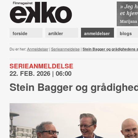
forside
artikler
anmeldelser
blogs
Du er her:
Anmeldelser
|
Serieanmeldelse
|
Stein Bagger og grådighedens a
SERIEANMELDELSE
22. FEB. 2026 | 06:00
Stein Bagger og grådighe