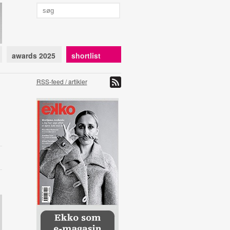
awards 2025
shortlist
RSS-feed / artikler