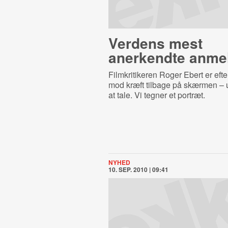
Verdens mest
anerkendte anme
Filmkritikeren Roger Ebert er eft
mod kræft tilbage på skærmen – u
at tale. Vi tegner et portræt.
NYHED
10. SEP. 2010 | 09:41