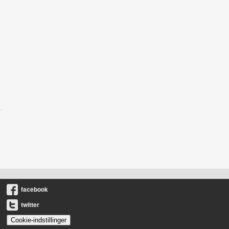
facebook
twitter
Cookie-indstillinger