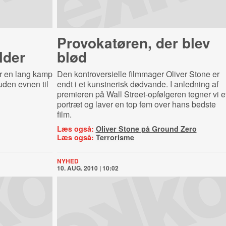
Provokatøren, der blev
lder
blød
er en lang kamp
Den kontroversielle filmmager Oliver Stone er
den evnen til
endt i et kunstnerisk dødvande. I anledning af
premieren på Wall Street-opfølgeren tegner vi e
portræt og laver en top fem over hans bedste
film.
Læs også:
Oliver Stone på Ground Zero
Læs også:
Terrorisme
NYHED
10. AUG. 2010 | 10:02