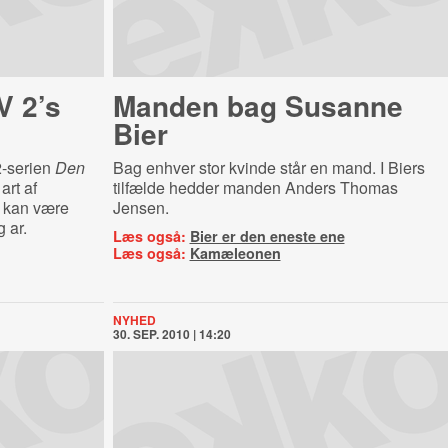
V 2’s
Manden bag Susanne
Bier
2-serien
Den
Bag enhver stor kvinde står en mand. I Biers
rt af
tilfælde hedder manden Anders Thomas
e kan være
Jensen.
 ar.
Læs også:
Bier er den eneste ene
Læs også:
Kamæleonen
NYHED
30. SEP. 2010 | 14:20