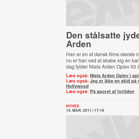
Den stålsatte jyde
Arden
Han er en af dansk films største i
nu er han ved at skabe sig en karr
dag fylder Niels Arden Oplev 50 å
Læs også:
Niels Arden Oplev i spil
Læs også:
Jeg er ikke en skid på v
Hollywood
Læs også:
På sporet af fortiden
NYHED
13. MAR. 2011 | 17:16