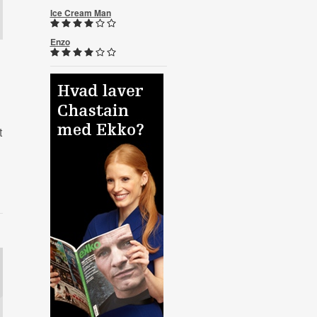
Ice Cream Man
Enzo
t