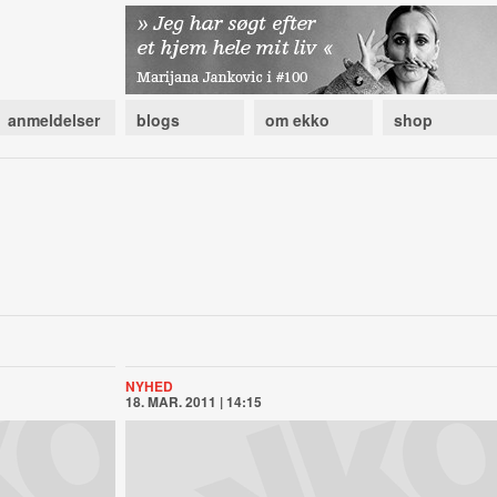
anmeldelser
blogs
om ekko
shop
NYHED
18. MAR. 2011 | 14:15