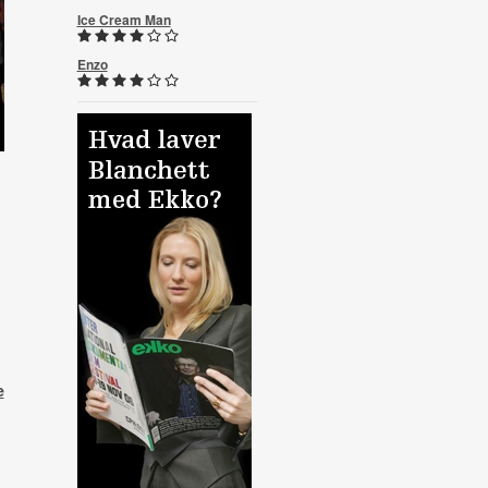
Ice Cream Man
Enzo
e