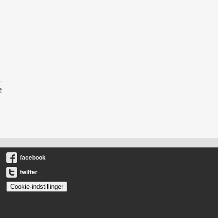
e
facebook
twitter
Cookie-indstillinger