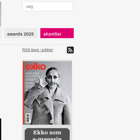
awards 2025
shortlist
RSS-feed / artikler