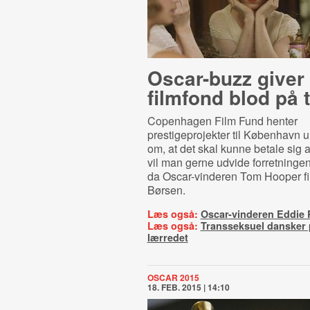
Oscar-buzz giver
filmfond blod på 
Copenhagen Film Fund henter
prestigeprojekter til København 
om, at det skal kunne betale sig a
vil man gerne udvide forretningen
da Oscar-vinderen Tom Hooper f
Børsen.
Læs også:
Oscar-vinderen Eddie
Læs også:
Transseksuel dansker p
lærredet
OSCAR 2015
18. FEB. 2015 | 14:10