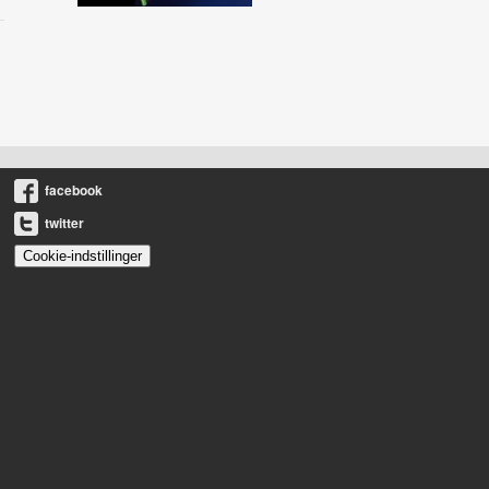
facebook
twitter
Cookie-indstillinger