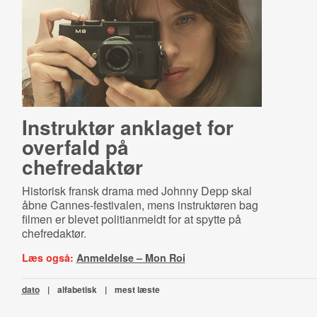
Instruktør anklaget for
overfald på
chefredaktør
Historisk fransk drama med Johnny Depp skal
åbne Cannes-festivalen, mens instruktøren bag
filmen er blevet politianmeldt for at spytte på
chefredaktør.
Læs også:
Anmeldelse – Mon Roi
dato
|
alfabetisk
|
mest læste