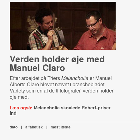
Verden holder øje med
Manuel Claro
Efter arbejdet på Triers
Melancholia
er Manuel
Alberto Claro blevet nævnt i branchebladet
Variety som en af de ti fotografer, verden holder
øje med.
Læs også:
Melancholia skovlede Robert-priser
ind
dato
|
alfabetisk
|
mest læste