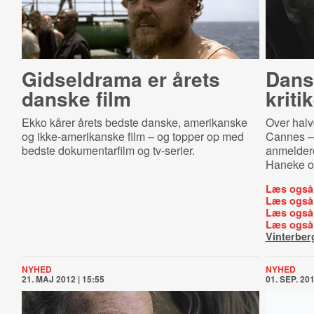
Gidseldrama er årets
Dans
danske film
kriti
Ekko kårer årets bedste danske, amerikanske
Over halv
og ikke-amerikanske film – og topper op med
Cannes –
bedste dokumentarfilm og tv-serier.
anmelderes
Haneke o
Læs også
Læs også
Læs også
Læs også
Vinterber
NYHED
NYHED
21. MAJ 2012 | 15:55
01. SEP. 201