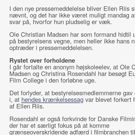
I den nye pressemeddelelse bliver Ellen Riis sl
nævnt, og det har ikke været muligt mandag af
svar på, hvorfor hun pludselig er væk.
Ole Christian Madsen har som formand hidtil u
på bestyrelsens vegne, men heller ikke hans 
optræder i pressemeddelelsen.
Rystet over forholdene
I går fortalte en anonym højskoleelev, at Ole C
Madsen og Christina Rosendahl har besøgt E
Film College i den forløbne uge.
Det forlyder, at bestyrelsesmedlemmerne gav e
i, at
hendes krænkelsessag
var blevet forkert 
af Ellen Riis.
Rosendahl er også forkvinde for Danske Filmin
der har et særligt fokus på at komme
grænseoverskridende adfærd i filmbranchen til 