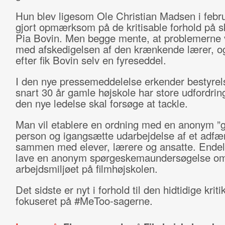
Hun blev ligesom Ole Christian Madsen i febr
gjort opmærksom på de kritisable forhold på s
Pia Bovin. Men begge mente, at problemerne v
med afskedigelsen af den krænkende lærer, og
efter fik Bovin selv en fyreseddel.
I den nye pressemeddelelse erkender bestyrel
snart 30 år gamle højskole har store udfordrin
den nye ledelse skal forsøge at tackle.
Man vil etablere en ordning med en anonym ”g
person og igangsætte udarbejdelse af et adf
sammen med elever, lærere og ansatte. Endel
lave en anonym spørgeskemaundersøgelse o
arbejdsmiljøet på filmhøjskolen.
Det sidste er nyt i forhold til den hidtidige kriti
fokuseret på #MeToo-sagerne.