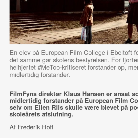
En elev på European Film College i Ebeltoft f
det samme gør skolens bestyrelsen. For fjor
helhjertet #MeToo-kritiseret forstander op, m
midlertidig forstander.
FilmFyns direktør Klaus Hansen er ansat 
midlertidig forstander på European Film Co
selv om Ellen Riis skulle være blevet på pos
skoleårets afslutning.
Af Frederik Hoff