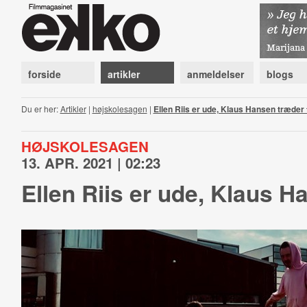
forside
artikler
anmeldelser
blogs
Du er her:
Artikler
|
højskolesagen
|
Ellen Riis er ude, Klaus Hansen træder t
HØJSKOLESAGEN
13. APR. 2021 | 02:23
Ellen Riis er ude, Klaus H