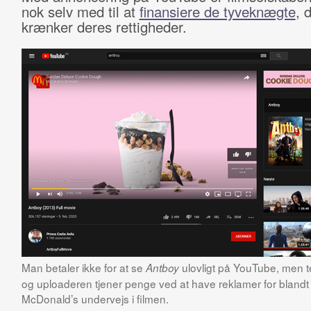
nok selv med til at
finansiere de tyveknægte
, 
krænker deres rettigheder.
Man betaler ikke for at se
ulovligt på YouTube, men 
Antboy
og uploaderen tjener penge ved at have reklamer for blandt
McDonald’s undervejs i filmen.