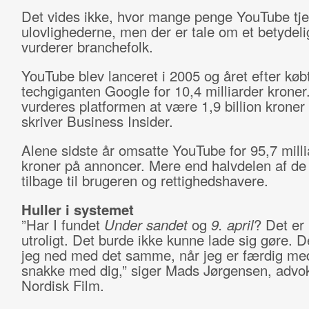
Det vides ikke, hvor mange penge YouTube tje
ulovlighederne, men der er tale om et betydeli
vurderer branchefolk.
YouTube blev lanceret i 2005 og året efter købt
techgiganten Google for 10,4 milliarder kroner.
vurderes platformen at være 1,9 billion kroner
skriver Business Insider.
Alene sidste år omsatte YouTube for 95,7 milli
kroner på annoncer. Mere end halvdelen af de
tilbage til brugeren og rettighedshavere.
Huller i systemet
”Har I fundet
Under sandet
og
9. april
? Det er 
utroligt. Det burde ikke kunne lade sig gøre. 
jeg ned med det samme, når jeg er færdig me
snakke med dig,” siger Mads Jørgensen, advok
Nordisk Film.