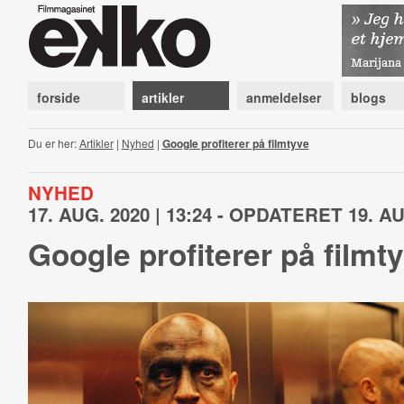
forside
artikler
anmeldelser
blogs
Du er her:
Artikler
|
Nyhed
|
Google profiterer på filmtyve
NYHED
17. AUG. 2020 | 13:24 - OPDATERET 19. AUG
Google profiterer på filmt