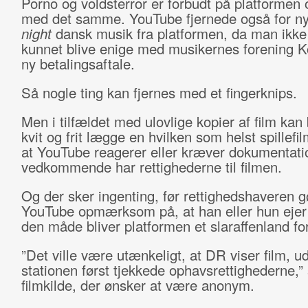
Porno og voldsterror er forbudt på platformen 
med det samme. YouTube fjernede også for ny
night
dansk musik fra platformen, da man ikk
kunnet blive enige med musikernes forening 
ny betalingsaftale.
Så nogle ting kan fjernes med et fingerknips.
Men i tilfældet med ulovlige kopier af film kan
kvit og frit lægge en hvilken som helst spillefi
at YouTube reagerer eller kræver dokumentatio
vedkommende har rettighederne til filmen.
Og der sker ingenting, før rettighedshaveren g
YouTube opmærksom på, at han eller hun ejer 
den måde bliver platformen et slaraffenland for
”Det ville være utænkeligt, at DR viser film, ud
stationen først tjekkede ophavsrettighederne,” 
filmkilde, der ønsker at være anonym.