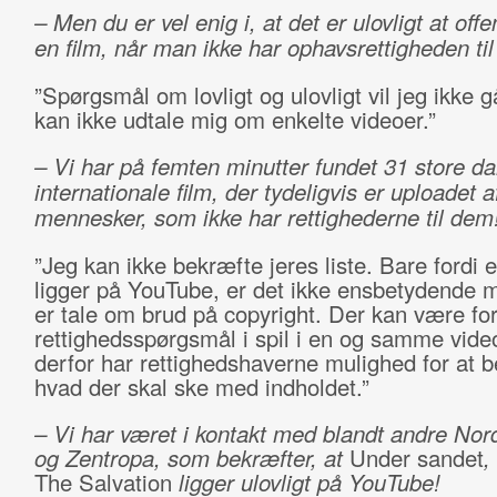
– Men du er vel enig i, at det er ulovligt at offe
en film, når man ikke har ophavsrettigheden ti
”Spørgsmål om lovligt og ulovligt vil jeg ikke g
kan ikke udtale mig om enkelte videoer.”
– Vi har på femten minutter fundet 31 store d
internationale film, der tydeligvis er uploadet a
mennesker, som ikke har rettighederne til dem
”Jeg kan ikke bekræfte jeres liste. Bare fordi e
ligger på YouTube, er det ikke ensbetydende m
er tale om brud på copyright. Der kan være for
rettighedsspørgsmål i spil i en og samme vide
derfor har rettighedshaverne mulighed for at
hvad der skal ske med indholdet.”
– Vi har været i kontakt med blandt andre Nor
og Zentropa, som bekræfter, at
Under sandet
,
The Salvation
ligger ulovligt på YouTube!