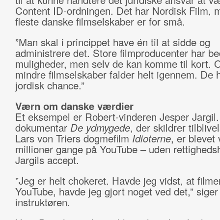
Content ID-ordningen. Det har Nordisk Film, 
fleste danske filmselskaber er for små.
”Man skal i princippet have én til at sidde og
administrere det. Store filmproducenter har be
muligheder, men selv de kan komme til kort. 
mindre filmselskaber falder helt igennem. De h
jordisk chance.”
Værn om danske værdier
Et eksempel er Robert-vinderen Jesper Jargil
dokumentar
De ydmygede
, der skildrer tilblive
Lars von Triers dogmefilm
Idioterne
, er blevet 
millioner gange på YouTube – uden rettigheds
Jargils accept.
”Jeg er helt chokeret. Havde jeg vidst, at filme
YouTube, havde jeg gjort noget ved det,” siger
instruktøren.