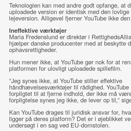
Teknologien kan med andre godt opfange, at de
uploadede version er identisk med den lovlige
lejeversion. Alligevel fjerner YouTube ikke den 
Ineffektive værktøjer
Maria Fredenslund er direktør i RettighedsAlli
hjælper danske producenter med at beskytte 
ophavsrettigheder.
Hun mener ikke, at YouTube gør nok for at ren
platformen for ulovligt uploadede spillefilm.
”Jeg synes ikke, at YouTube stiller effektive
håndhævelsesværktøjer til rådighed. YouTube 
forpligtet til at fjerne indhold, der ikke må væ
forpligtelse synes jeg ikke, de lever op til,” sig
Kan YouTube drages til juridisk ansvar for, hv
ligger på deres platform? Det er i øjeblikket ve
undersøgt i en sag ved EU-domstolen.