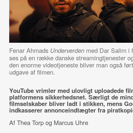
Fenar Ahmads
med Dar Salim i 
Underverden
ses på en række danske streamingtjenester o
den enorme videotjeneste bliver man også ført h
udgave af filmen.
YouTube vrimler med ulovligt uploadede fil
platformens sikkerhedsnet. Særligt de min
filmselskaber bliver ladt i stikken, mens G
indkasserer annonceindtægter fra piratkopi
Af Thea Torp og Marcus Uhre