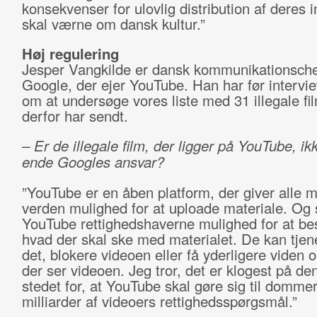
konsekvenser for ulovlig distribution af deres i
skal værne om dansk kultur.”
Høj regulering
Jesper Vangkilde er dansk kommunikationsche
Google, der ejer YouTube. Han har før intervi
om at undersøge vores liste med 31 illegale fi
derfor har sendt.
– Er de illegale film, der ligger på YouTube, ikk
ende Googles ansvar?
”YouTube er en åben platform, der giver alle 
verden mulighed for at uploade materiale. Og 
YouTube rettighedshaverne mulighed for at b
hvad der skal ske med materialet. De kan tje
det, blokere videoen eller få yderligere viden
der ser videoen. Jeg tror, det er klogest på de
stedet for, at YouTube skal gøre sig til domme
milliarder af videoers rettighedsspørgsmål.”