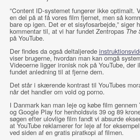
”Content ID-systemet fungerer ikke optimalt. V
en del på at få vores film fjernet, men så kom
bare op igen. Det er et sisyfosarbejde,” siger
kommentar til, at vi har fundet Zentropas
The 
på YouTube.
Der findes da også deltaljerede
instruktionsvi
viser brugerne, hvordan man kan omgå system
Videoerne ligger ironisk nok på YouTube, der i
fundet anledning til at fjerne dem.
Det står i skærende kontrast til YouTubes mor
når det handler om vold og porno.
I Danmark kan man leje og købe film gennem
og Google Play for henholdsvis 39 og 89 kroner
søgen efter ulovlige film fandt vi absurde eks
at YouTube reklamerer for leje af for eksempe
ved siden af en gratis piratkopi af filmen.