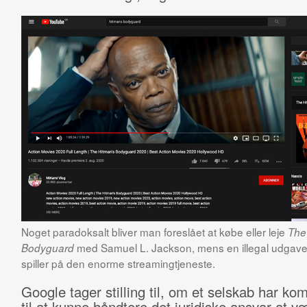
Noget paradoksalt bliver man foreslået at købe eller leje
The
med Samuel L. Jackson, mens en illegal udgave 
Bodyguard
spiller på den enorme streamingtjeneste.
Google tager stilling til, om et selskab har k
til at kunne håndtere det juridiske ansvar at v