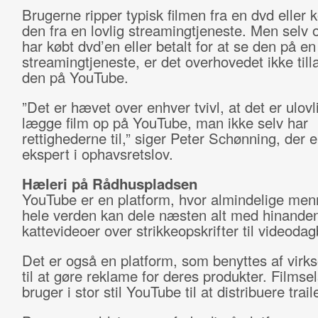
Brugerne ripper typisk filmen fra en dvd eller 
den fra en lovlig streamingtjeneste. Men selv
har købt dvd’en eller betalt for at se den på en
streamingtjeneste, er det overhovedet ikke tilla
den på YouTube.
”Det er hævet over enhver tvivl, at det er ulovli
lægge film op på YouTube, man ikke selv har
rettighederne til,” siger Peter Schønning, der er
ekspert i ophavsretslov.
Hæleri på Rådhuspladsen
YouTube er en platform, hvor almindelige men
hele verden kan dele næsten alt med hinanden
kattevideoer over strikkeopskrifter til videoda
Det er også en platform, som benyttes af vir
til at gøre reklame for deres produkter. Filmse
bruger i stor stil YouTube til at distribuere trail