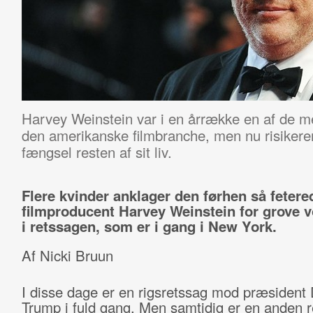
Harvey Weinstein var i en årrække en af de m
den amerikanske filmbranche, men nu risikerer
fængsel resten af sit liv.
Flere kvinder anklager den
førhen så fetere
filmproducent Harvey Weinstein for grove 
i retssagen, som er i gang i New York.
Af Nicki Bruun
I disse dage er en rigsretssag mod præsident
Trump i fuld gang. Men samtidig er en anden 