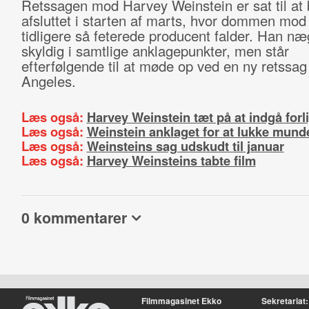
Retssagen mod Harvey Weinstein er sat til at 
afsluttet i starten af marts, hvor dommen mod
tidligere så feterede producent falder. Han næ
skyldig i samtlige anklagepunkter, men står
efterfølgende til at møde op ved en ny retssag
Angeles.
Læs også:
Harvey Weinstein tæt på at indgå forl
Læs også:
Weinstein anklaget for at lukke mund
Læs også:
Weinsteins sag udskudt til januar
Læs også:
Harvey Weinsteins tabte film
0 kommentarer
Filmmagasinet Ekko
Sekretariat: