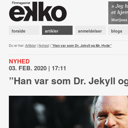
forside
artikler
anmeldelser
blogs
Du er her:
Artikler
|
Nyhed
|
”Han var som Dr. Jekyll og Mr. Hyde”
NYHED
03. FEB. 2020 | 17:11
”Han var som Dr. Jekyll o