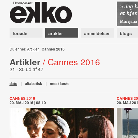
forside
artikler
anmeldelser
blogs
Du er her:
Artikler
|
Cannes 2016
Artikler
/ Cannes 2016
21 - 30 ud af 47
dato
|
alfabetisk
|
mest læste
CANNES 2016
CANNES 20
20. MAJ 2016 | 08:10
20. MAJ 201