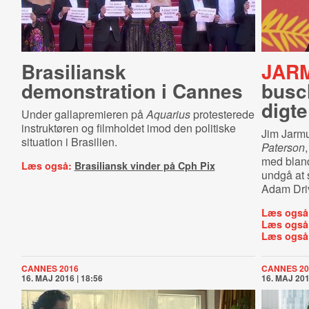
Brasiliansk
JAR
demonstration i Cannes
busc
digte
Under gallapremieren på
Aquarius
protesterede
instruktøren og filmholdet imod den politiske
Jim Jarmu
situation i Brasilien.
Paterson
med bland
Læs også:
Brasiliansk vinder på Cph Pix
undgå at s
Adam Driv
Læs også
Læs også
Læs også
CANNES 2016
CANNES 20
16. MAJ 2016 | 18:56
16. MAJ 201