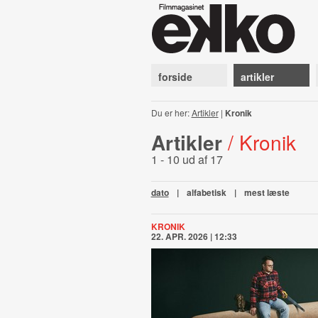
forside
artikler
Du er her:
Artikler
|
Kronik
Artikler
/ Kronik
1 - 10 ud af 17
dato
|
alfabetisk
|
mest læste
KRONIK
22. APR. 2026 | 12:33