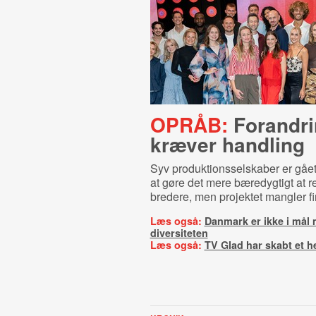
OPRÅB:
Forandri
kræver handling
Syv produktionsselskaber er gå
at gøre det mere bæredygtigt at r
bredere, men projektet mangler fi
Læs også:
Danmark er ikke i mål
diversiteten
Læs også:
TV Glad har skabt et h