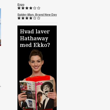
Enzo
Spider-Man: Brand New Day
,
l