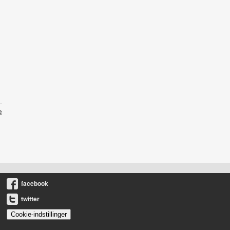
e
facebook
twitter
Cookie-indstillinger