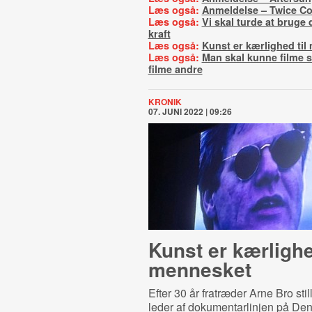
Læs også:
Anmeldelse – Twice Co
Læs også:
Vi skal turde at bruge
kraft
Læs også:
Kunst er kærlighed til
Læs også:
Man skal kunne filme si
filme andre
KRONIK
07. JUNI 2022 | 09:26
Kunst er kærlighe
mennesket
Efter 30 år fratræder Arne Bro sti
leder af dokumentarlinjen på De