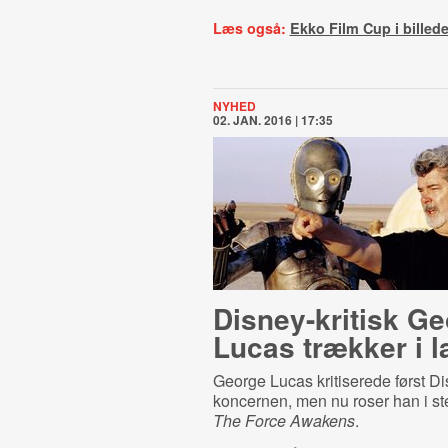
Læs også:
Ekko Film Cup i billede
NYHED
02. JAN. 2016 | 17:35
Disney-kritisk G
Lucas trækker i l
George Lucas kritiserede først Di
koncernen, men nu roser han i s
The Force Awakens
.