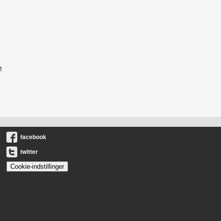
e
facebook
twitter
Cookie-indstillinger