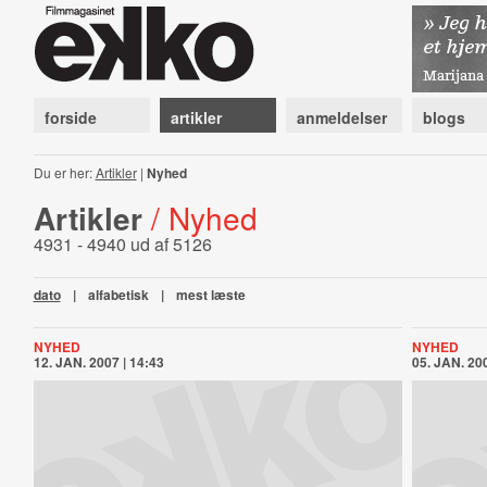
forside
artikler
anmeldelser
blogs
Du er her:
Artikler
|
Nyhed
Artikler
/ Nyhed
4931 - 4940 ud af 5126
dato
|
alfabetisk
|
mest læste
NYHED
NYHED
12. JAN. 2007 | 14:43
05. JAN. 200