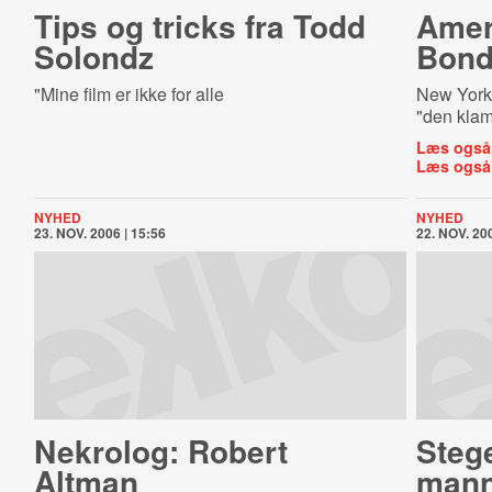
Tips og tricks fra Todd
Ameri
Solondz
Bond
"Mine film er ikke for alle
New York
"den klam
Læs også
Læs også
NYHED
NYHED
23. NOV. 2006 | 15:56
22. NOV. 200
Nekrolog: Robert
Stege
Altman
mann-