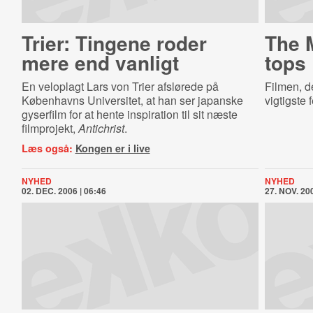
Trier: Tingene roder
The M
mere end vanligt
tops
En veloplagt Lars von Trier afslørede på
Filmen, de
Københavns Universitet, at han ser japanske
vigtigste 
gyserfilm for at hente inspiration til sit næste
filmprojekt,
Antichrist
.
Læs også:
Kongen er i live
NYHED
NYHED
02. DEC. 2006 | 06:46
27. NOV. 200