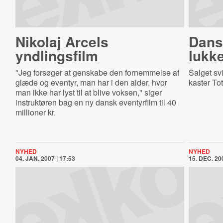
Nikolaj Arcels
Dans
yndlingsfilm
lukk
"Jeg forsøger at genskabe den fornemmelse af
Salget sv
glæde og eventyr, man har i den alder, hvor
kaster To
man ikke har lyst til at blive voksen," siger
instruktøren bag en ny dansk eventyrfilm til 40
millioner kr.
NYHED
NYHED
04. JAN. 2007 | 17:53
15. DEC. 200