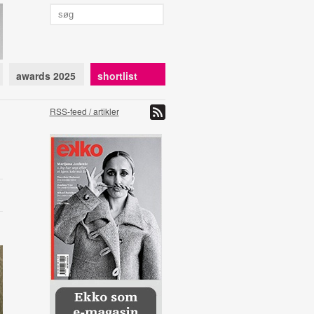
awards 2025
shortlist
RSS-feed / artikler