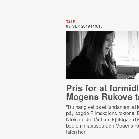
TALE
05. SEP. 2019 | 13:15
Pris for at formid
Mogens Rukovs t
”Du har givet os et fundament at
på,” sagde Filmskolens rektor til
Nielsen, der får Lars Kjeldgaard P
bog om manusguruen Mogens R
talen her!