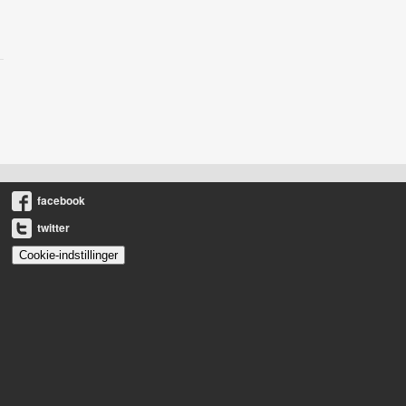
facebook
twitter
Cookie-indstillinger