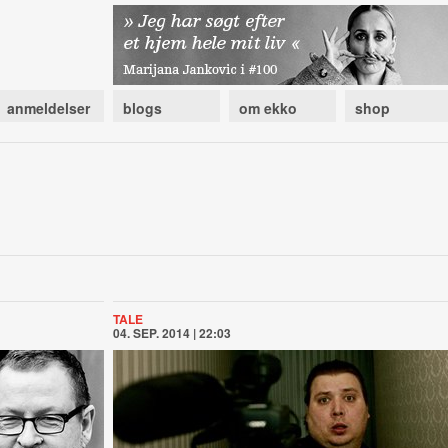
anmeldelser
blogs
om ekko
shop
TALE
04. SEP. 2014 | 22:03