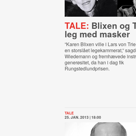
TALE:
Blixen og T
leg med masker
”Karen Blixen ville i Lars von Tri
en storslået legekammerat,” sag
Wiedemann og fremhævede instr
generøsitet, da han i dag fik
Rungstedlundprisen.
TALE
25. JAN. 2013 | 18:00