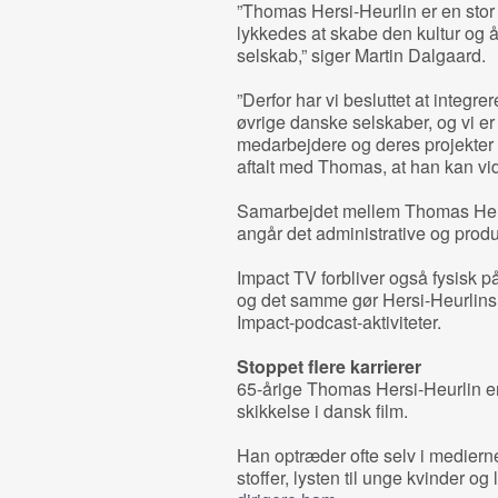
”Thomas Hersi-Heurlin er en stor k
lykkedes at skabe den kultur og å
selskab,” siger Martin Dalgaard.
”Derfor har vi besluttet at integ
øvrige danske selskaber, og vi er g
medarbejdere og deres projekter k
aftalt med Thomas, at han kan vid
Samarbejdet mellem Thomas Hers
angår det administrative og produ
Impact TV forbliver også fysisk 
og det samme gør Hersi-Heurlins 
Impact-podcast-aktiviteter.
Stoppet flere karrierer
65-årige Thomas Hersi-Heurlin e
skikkelse i dansk film.
Han optræder ofte selv i medierne 
stoffer, lysten til unge kvinder og 