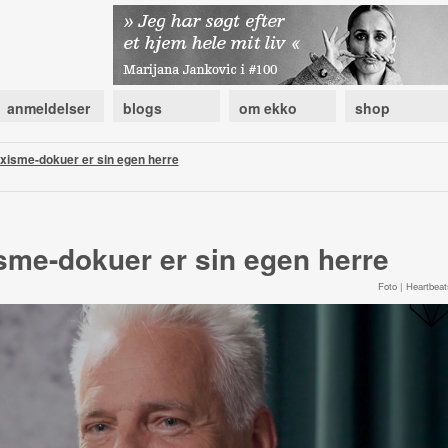
anmeldelser
blogs
om ekko
shop
isme-dokuer er sin egen herre
me-dokuer er sin egen herre
Foto | Heartbeat