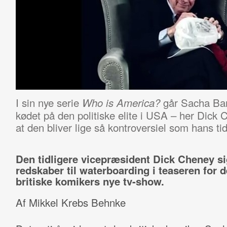
I sin nye serie
går Sacha Bar
Who is America?
kødet på den politiske elite i USA – her Dick
at den bliver lige så kontroversiel som hans tid
Den tidligere vicepræsident Dick Cheney si
redskaber til waterboarding i teaseren for 
britiske komikers nye tv-show.
Af Mikkel Krebs Behnke