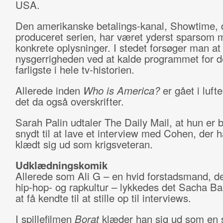
USA.
Den amerikanske betalings-kanal, Showtime, 
produceret serien, har været yderst sparsom 
konkrete oplysninger. I stedet forsøger man at 
nysgerrigheden ved at kalde programmet for 
farligste i hele tv-historien.
Allerede inden
Who is America?
er gået i luft
det da også overskrifter.
Sarah Palin udtaler The Daily Mail, at hun er b
snydt til at lave et interview med Cohen, der 
klædt sig ud som krigsveteran.
Udklædningskomik
Allerede som Ali G – en hvid forstadsmand, de
hip-hop- og rapkultur – lykkedes det Sacha B
at få kendte til at stille op til interviews.
I spillefilmen
Borat
klæder han sig ud som en 