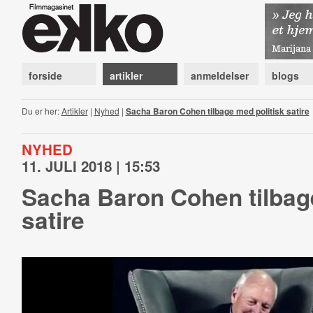
forside
artikler
anmeldelser
blogs
Du er her:
Artikler
|
Nyhed
|
Sacha Baron Cohen tilbage med politisk satire
NYHED
11. JULI 2018 | 15:53
Sacha Baron Cohen tilbag
satire