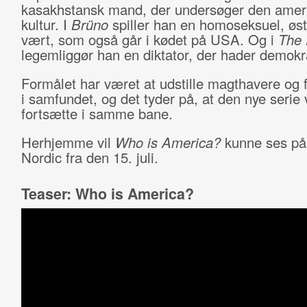
kasakhstansk mand, der undersøger den amer
kultur. I
Brüno
spiller han en homoseksuel, øst
vært, som også går i kødet på USA. Og i
The 
legemliggør han en diktator, der hader demokr
Formålet har været at udstille magthavere o
i samfundet, og det tyder på, at den nye serie v
fortsætte i samme bane.
Herhjemme vil
Who is America?
kunne ses p
Nordic fra den 15. juli.
Teaser: Who is America?