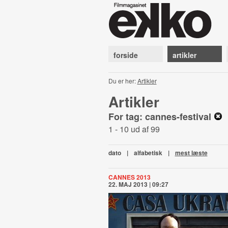
forside
artikler
Du er her:
Artikler
Artikler
For tag: cannes-festival
1 - 10 ud af 99
dato
|
alfabetisk
|
mest læste
CANNES 2013
22. MAJ 2013 | 09:27