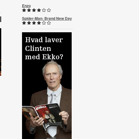
Enzo
Spider-Man: Brand New Day
4