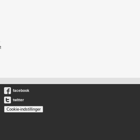
e
facebook
twitter
Cookie-indstillinger