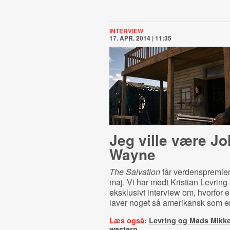
INTERVIEW
17. APR. 2014 | 11:35
Jeg ville være J
Wayne
The Salvation
får verdenspremier
maj. Vi har mødt Kristian Levring i
eksklusivt interview om, hvorfor 
laver noget så amerikansk som e
Læs også:
Levring og Mads Mikke
western