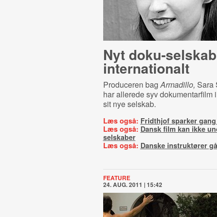
Nyt doku-selskab
internationalt
Produceren bag
Armadillo,
Sara 
har allerede syv dokumentarfilm i
sit nye selskab.
Læs også:
Fridthjof sparker gang
Læs også:
Dansk film kan ikke u
selskaber
Læs også:
Danske instruktører gå
FEATURE
24. AUG. 2011 | 15:42