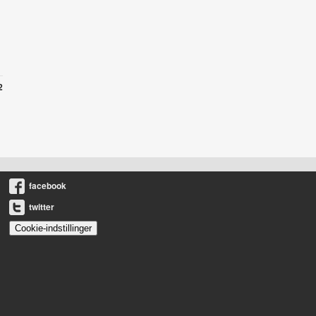
2
facebook
twitter
Cookie-indstillinger