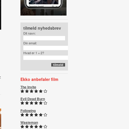
tilmeld nyhedsbrev
Dit navn:
Din email:
Hvad er 1 + 2?
-
Ekko anbefaler film
The Invite
Evil Dead Burn
Following
Wasteman