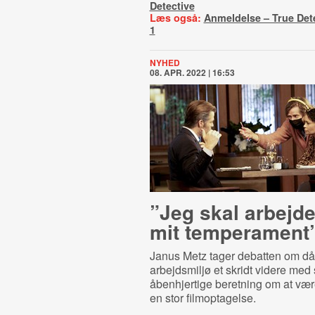
Detective
Læs også:
Anmeldelse – True Det
1
NYHED
08. APR. 2022 | 16:53
”Jeg skal arbejd
mit temperament
Janus Metz tager debatten om dår
arbejdsmiljø et skridt videre med 
åbenhjertige beretning om at vær
en stor filmoptagelse.