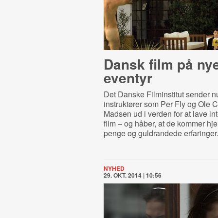
Dansk film på ny
eventyr
Det Danske Filminstitut sender 
instruktører som Per Fly og Ole C
Madsen ud i verden for at lave in
film – og håber, at de kommer hj
penge og guldrandede erfaringer
NYHED
29. OKT. 2014 | 10:56