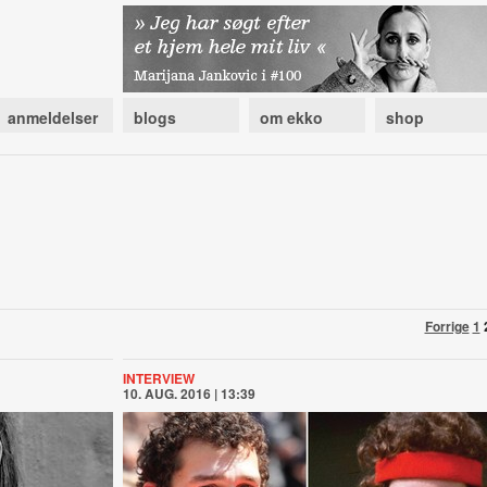
anmeldelser
blogs
om ekko
shop
Forrige
1
INTERVIEW
10. AUG. 2016 | 13:39