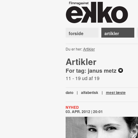
forside
artikler
Du er her:
Artikler
Artikler
For tag: janus metz
11 - 19 ud af 19
dato
|
alfabetisk
|
mest læste
NYHED
03. APR. 2012 | 20:01