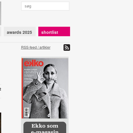
awards 2025
shortlist
RSS-feed / artikler
2