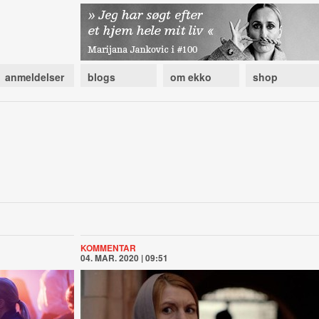
anmeldelser
blogs
om ekko
shop
KOMMENTAR
04. MAR. 2020 | 09:51