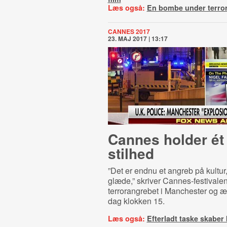
Læs også:
En bombe under terror
CANNES 2017
23. MAJ 2017 | 13:17
Cannes holder ét
stilhed
”Det er endnu et angreb på kultu
glæde,” skriver Cannes-festivale
terrorangrebet i Manchester og ær
dag klokken 15.
Læs også:
Efterladt taske skaber