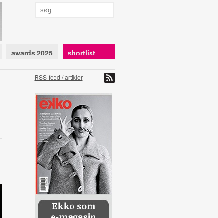
awards 2025
shortlist
RSS-feed / artikler