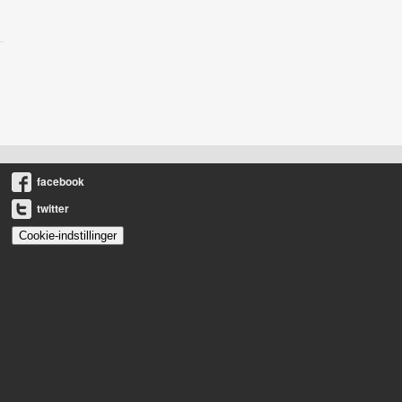
facebook
twitter
Cookie-indstillinger