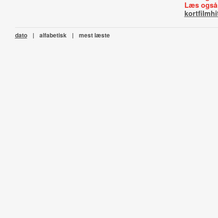
Læs også
kortfilmhi
dato
|
alfabetisk
|
mest læste