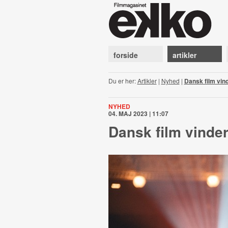
forside
artikler
Du er her:
Artikler
|
Nyhed
|
Dansk film vind
NYHED
04. MAJ 2023 | 11:07
Dansk film vinder