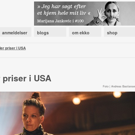
anmeldelser
blogs
om ekko
shop
er priser i USA
 priser i USA
Foto | Andreas Bastianse