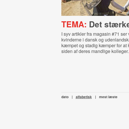
TEMA:
Det stærk
I syv artikler fra magasin #71 ser
kvinderne i dansk og udenlandsk 
kæmpet og stadig kæmper for at
siden af deres mandlige kolleger.
dato
|
alfabetisk
|
mest læste