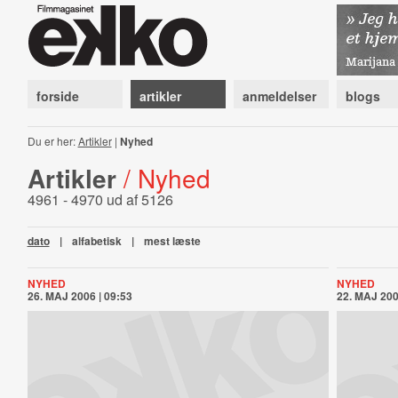
forside
artikler
anmeldelser
blogs
Du er her:
Artikler
|
Nyhed
Artikler
/ Nyhed
4961 - 4970 ud af 5126
dato
|
alfabetisk
|
mest læste
NYHED
NYHED
26. MAJ 2006 | 09:53
22. MAJ 200