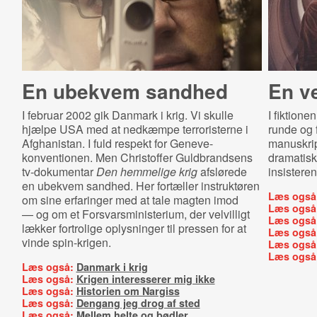
En ubekvem sandhed
En v
I februar 2002 gik Danmark i krig. Vi skulle
I fiktione
hjælpe USA med at nedkæmpe terroristerne i
runde og 
Afghanistan. I fuld respekt for Geneve-
manuskri
konventionen. Men Christoffer Guldbrandsens
dramatisk
tv-dokumentar
Den hemmelige krig
afslørede
insistere
en ubekvem sandhed. Her fortæller instruktøren
Læs også
om sine erfaringer med at tale magten imod
Læs også
— og om et Forsvarsministerium, der velvilligt
Læs også
lækker fortrolige oplysninger til pressen for at
Læs også
vinde spin-krigen.
Læs også
Læs også
Læs også:
Danmark i krig
Læs også:
Krigen interesserer mig ikke
Læs også:
Historien om Nargiss
Læs også:
Dengang jeg drog af sted
Læs også:
Mellem helte og bødler