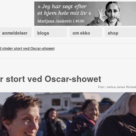
anmeldelser
blogs
om ekko
shop
 vinder stort ved Oscar-showet
 stort ved Oscar-showet
Foto | Joshua James Richard