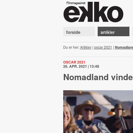
forside
artikler
Du er her:
Artikler
|
oscar 2021
|
Nomadland
OSCAR 2021
26. APR. 2021 | 13:48
Nomadland vinder