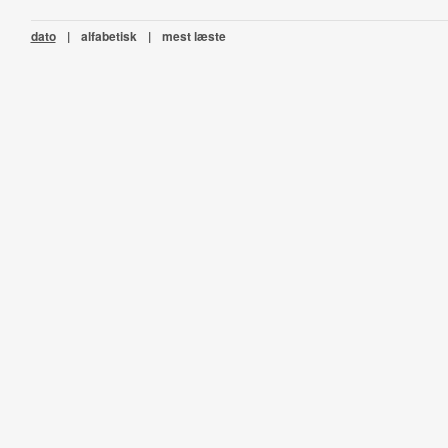
dato
|
alfabetisk
|
mest læste