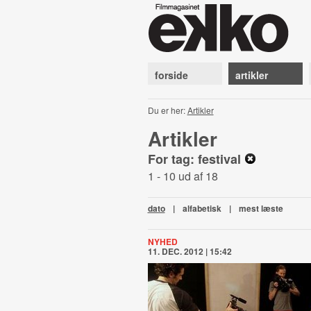
forside
artikler
Du er her:
Artikler
Artikler
For tag: festival
1 - 10 ud af 18
dato
|
alfabetisk
|
mest læste
NYHED
11. DEC. 2012 | 15:42