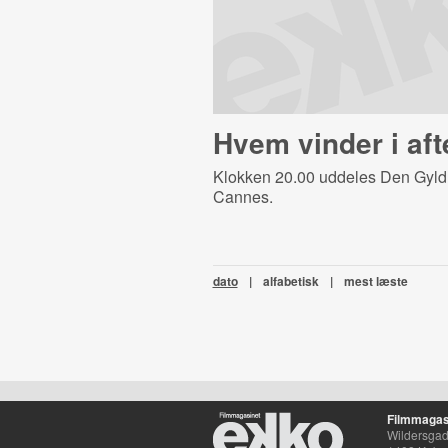
Hvem vinder i af
Klokken 20.00 uddeles Den Gyld
Cannes.
dato
|
alfabetisk
|
mest læste
Filmmagas
Wildersgade