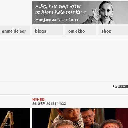
anmeldelser
blogs
om ekko
shop
1
2
Næst
NYHED
26. SEP. 2012 | 14:33