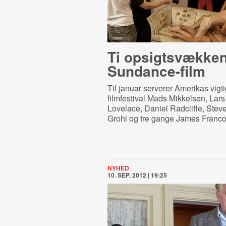
Ti op­sigtsvæk­ken
Sundance-film
Til januar serverer Amerikas vigti
filmfestival Mads Mikkelsen, Lars
Lovelace, Daniel Radcliffe, Stev
Grohl og tre gange James Franco
NYHED
10. SEP. 2012 | 19:25