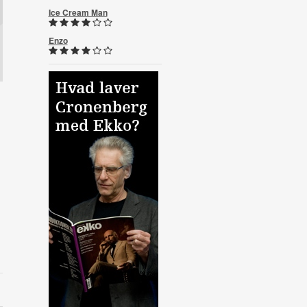
Ice Cream Man
Enzo