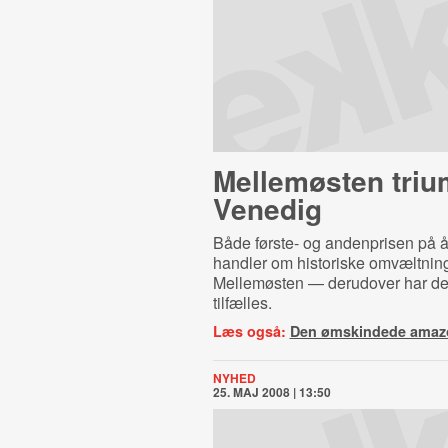
Mellemøsten trium
Venedig
Både første- og andenprisen på år
handler om historiske omvæltning
Mellemøsten — derudover har de 
tilfælles.
Læs også:
Den ømskindede amaz
NYHED
25. MAJ 2008 | 13:50