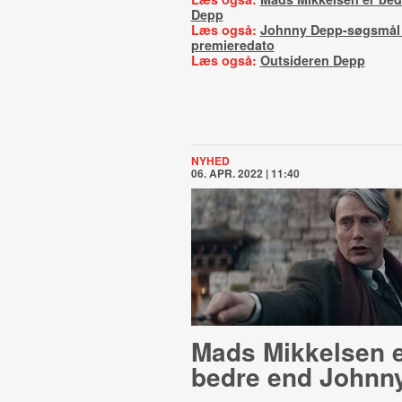
Depp
Læs også:
Johnny Depp-søgsmål
premieredato
Læs også:
Outsideren Depp
NYHED
06. APR. 2022 | 11:40
Mads Mikkelsen 
bedre end Johnn