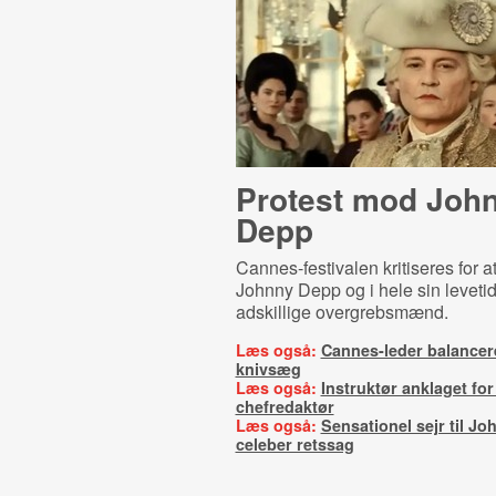
Protest mod Joh
Depp
Cannes-festivalen kritiseres for a
Johnny Depp og i hele sin levetid
adskillige overgrebsmænd.
Læs også:
Cannes-leder balancer
knivsæg
Læs også:
Instruktør anklaget for
chefredaktør
Læs også:
Sensationel sejr til Jo
celeber retssag