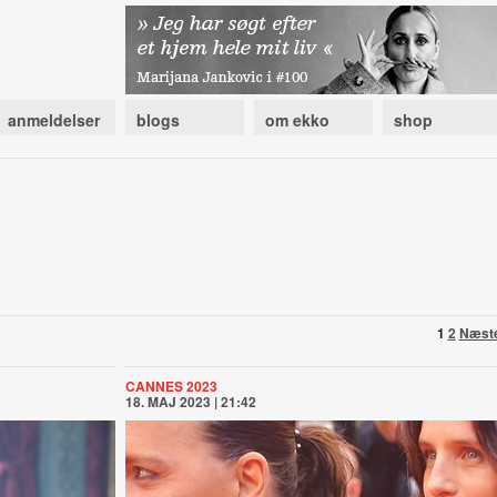
anmeldelser
blogs
om ekko
shop
1
2
Næst
CANNES 2023
18. MAJ 2023 | 21:42