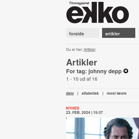
forside
artikler
Du er her:
Artikler
Artikler
For tag: johnny depp
1 - 10 ud af 16
dato
|
alfabetisk
|
mest læste
NYHED
23. FEB. 2024 | 15:37