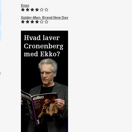
Enzo
Spider-Man: Brand New Day
r