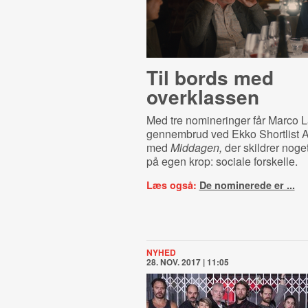
Til bords med
overklassen
Med tre nomineringer får Marco L
gennembrud ved Ekko Shortlist 
med
Middagen,
der skildrer noge
på egen krop: sociale forskelle.
Læs også:
De nominerede er ...
NYHED
28. NOV. 2017 | 11:05