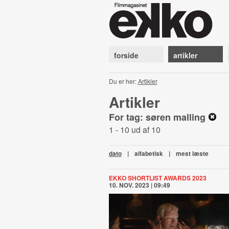
forside
artikler
Du er her:
Artikler
Artikler
For tag: søren malling
1 - 10 ud af 10
dato
|
alfabetisk
|
mest læste
EKKO SHORTLIST AWARDS 2023
10. NOV. 2023 | 09:49