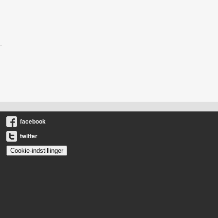
facebook
twitter
Cookie-indstillinger