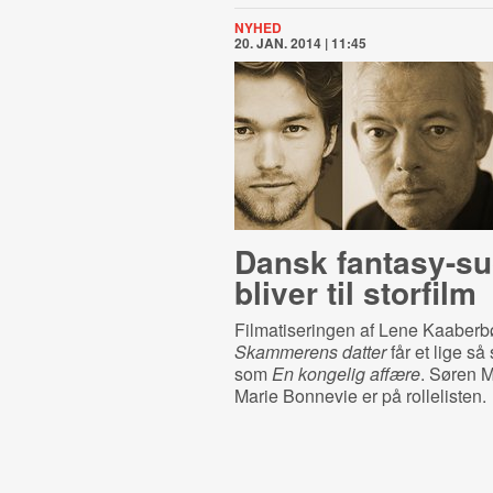
NYHED
20. JAN. 2014 | 11:45
Dansk fantasy-s
bliver til storfilm
Filmatiseringen af Lene Kaaberb
Skammerens datter
får et lige så
som
En kongelig affære
. Søren M
Marie Bonnevie er på rollelisten.