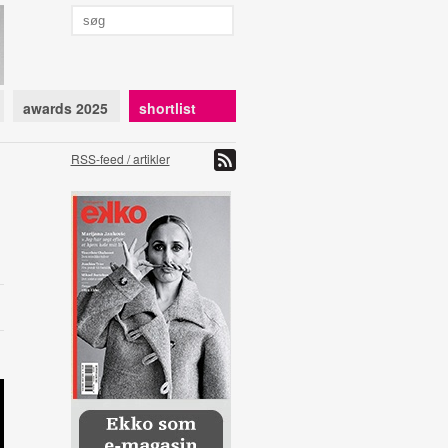
awards 2025
shortlist
RSS-feed / artikler