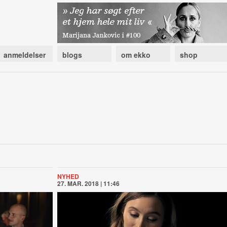
anmeldelser
blogs
om ekko
shop
NYHED
27. MAR. 2018 | 11:46