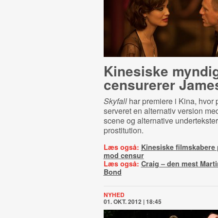
Kinesiske myndi
censurerer Jame
Skyfall
har premiere i Kina, hvor 
serveret en alternativ version med
scene og alternative undertekster
prostitution.
Læs også:
Kinesiske filmskabere 
mod censur
Læs også:
Craig – den mest Marti
Bond
NYHED
01. OKT. 2012 | 18:45