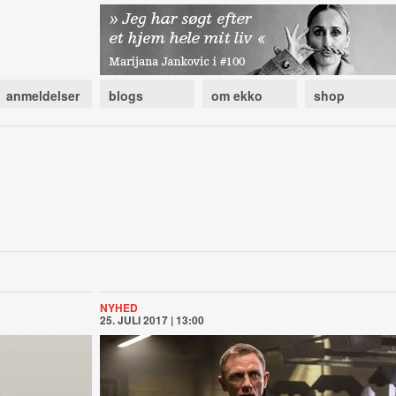
anmeldelser
blogs
om ekko
shop
NYHED
25. JULI 2017 | 13:00