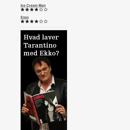
Ice Cream Man
Enzo