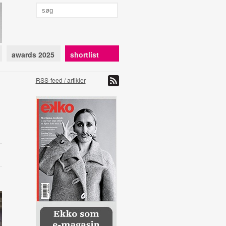
awards 2025
shortlist
RSS-feed / artikler