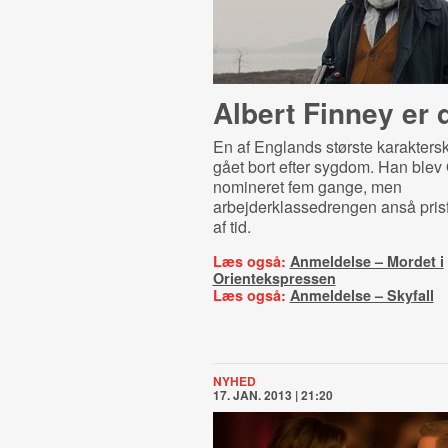
Albert Finney er 
En af Englands største karaktersk
gået bort efter sygdom. Han blev
nomineret fem gange, men
arbejderklassedrengen anså prisfe
af tid.
Læs også:
Anmeldelse – Mordet i
Orientekspressen
Læs også:
Anmeldelse – Skyfall
NYHED
17. JAN. 2013 | 21:20